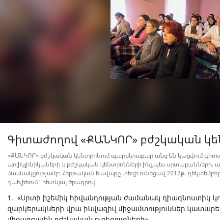
Գիտաժողով «ՔԱՆԿՈՐ» բժշկական կե
«ՔԱՆԿՈՐ» բժշկական կենտրոնում պարբերաբար անց են կացվում գի
պոլիկլինիկաների և բժշկական կենտրոնների ինչպես սրտաբանների, այ
մասնակցությամբ: Հերթական հավաքը տեղի ունեցավ 2012թ. դեկտեմբեր
դահլիճում` հետևյալ ծրագրով.
1. «Սրտի իշեմիկ հիվանդության ժամանակ դիագնոստիկ կ
զարկերակների վրա ինվազիվ միջամտություններ կատարելո
միջազգային բժշկական ուղեցույցների»