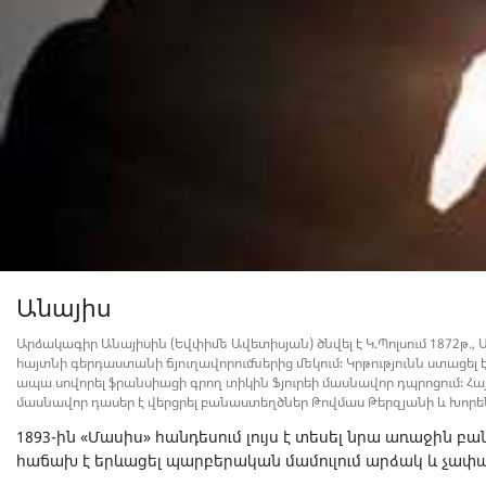
Անայիս
Արձակագիր Անայիսին (Եվփիմե Ավետիսյան) ծնվել է Կ.Պոլսում 1872թ.
հայտնի գերդաստանի ճյուղավորումներից մեկում։ Կրթությունն ստացել
ապա սովորել ֆրանսիացի գրող տիկին Ֆյուրեի մասնավոր դպրոցում։ Հ
մասնավոր դասեր է վերցրել բանաստեղծներ Թովմաս Թերզյանի և Խորեն
1893-ին «Մասիս» հանդեսում լույս է տեսել նրա առաջին բա
հաճախ է երևացել պարբերական մամուլում արձակ և չափա