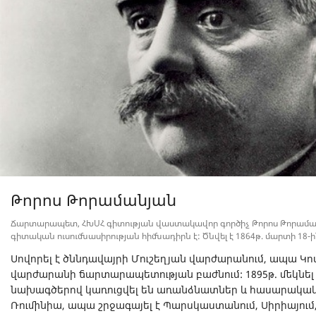
Թորոս Թորամանյան
Ճարտարապետ, ՀԽՍՀ գիտության վաստակավոր գործիչ Թորոս Թորամ
գիտական ուսումնասիրության հիմնադիրն է: Ծնվել է 1864թ. մարտի 18
Սովորել է ծննդավայրի Մուշեղյան վարժարանում, ապա Կ
վարժարանի ճարտարապետության բաժնում: 1895թ. մեկնել է
նախագծերով կառուցվել են առանձնատներ և հասարակակա
Ռումինիա, ապա շրջագայել է Պարսկաստանում, Սիրիայում