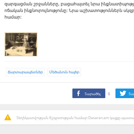
զարգացման շրջանները, բացահայտել նրա ինքնատիպությո
ոճական ինքնուրույնությունը: Նրա աշխատություններն սկզ
համար:
Ճարտարապետներ
Մեծանուն հայեր
Տարածել
0
Տա
Տեղեկատվության ճշգրտության համար Dasaran.am կայքը պատաս