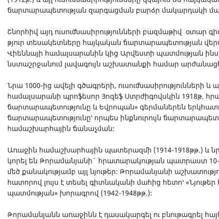
ճարտարապետության զարգացման բարձր մակարդակի մա
Շնորհիվ այդ ուսումնասիրությունների բազմաթիվ օտար գ
թյուր տեսակետները հայկական ճարտարապետության վերա
Վիեննայի համալսարանին կից Արվեստի պատմության ի
նստաշրջանում լավագույն աշխատանքի համար արժանացել
Նրա 1000-ից ավելի գծագրերի, ուսումնասիրությունների և ա
համալսարանի պրոֆեսոր Յոզեֆ Ստրժիգովսկին 1918թ. հր
ճարտարապետությունը և Եվրոպան» գերմաներեն երկհատո
ճարտարապետությունը՝ որպես ինքնուրույն ճարտարապետ
համաշխարհային ճանաչման:
Առաջին համաշխարհային պատերազմի (1914-1918թթ.) և 
կորել են Թորամանյանի` հրատարակության պատրաստ 10-ի
մեծ քանակությամբ այլ նյութեր: Թորամանյանի աշխատությ
հատորով լույս է տեսել գիտնականի մահից հետո՝ «Նյութ
պատմության» խորագրով (1942-1948թթ.):
Թորամանյանն առաջինն է դասակարգել ու բնութագրել հ