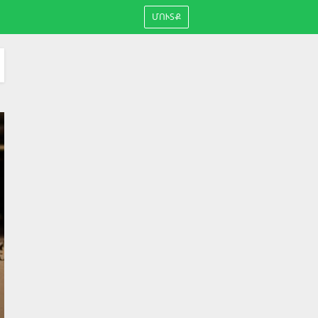
ՄՈՒՏՔ