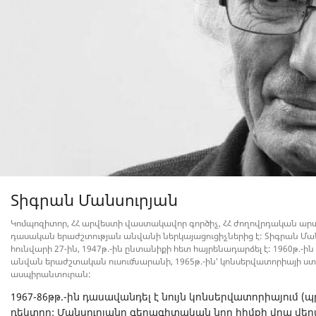
Տիգրան Մանսուրյան
Կոմպոզիտոր, ՀՀ արվեստի վաստակավոր գործիչ, ՀՀ ժողովրդական ար
դասական երաժշտության անվանի ներկայացուցիչներից է: Տիգրան Ման
հունվարի 27-ին, 1947թ.-ին ընտանիքի հետ հայրենադարձել է: 1960թ.-
անվան երաժշտական ուսումնարանի, 1965թ.-ին՝ կոնսերվատորիայի ստ
ասպիրանտուրան:
1967-86թթ.-ին դասավանդել է նույն կոնսերվատորիայում (պրո
ռեկտոր: Մանսուրյանը գեղագիտական նոր հիմքի վրա վեր