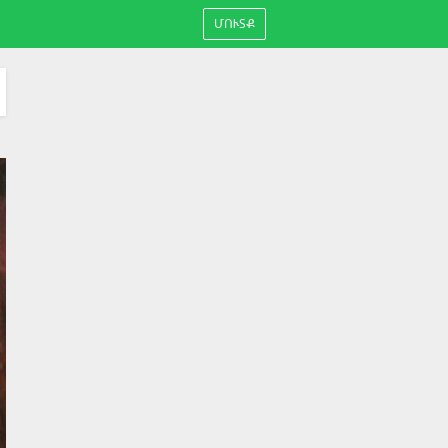
ՄՈՒՏՔ