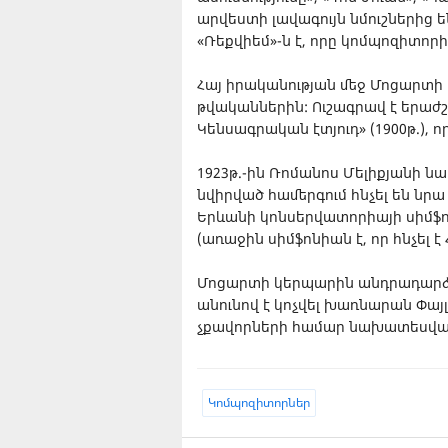
արվեստի լավագույն նմուշներից 
«Ռեքվիեմ»-ն է, որը կոմպոզիտոր
Հայ իրականության մեջ Մոցարտի 
թվականներին: Ուշագրավ է երաժ
Կենսագրական էտյուդ» (1900թ.),
1923թ.-ին Ռոմանոս Մելիքյանի 
նվիրված համերգում հնչել են նրա 
Երևանի կոնսերվատորիայի սիմֆո
(առաջին սիմֆոնիան է, որ հնչել է
Մոցարտի կերպարին անդրադարձել
անունով է կոչվել խառնարան Փայլ
չքավորների համար նախատեսված
Կոմպոզիտորներ