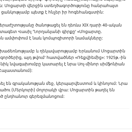
են: Մոցարտի վերջին ստեղծագործությունը հանրահայտ
ի ցանկությամբ պետք է հնչեր իր հոգեհանգստին:
երաժշտությանը ծանոթացել են դեռևս XIX դարի 40-ական
շտագետ Վասիլ Ղորղանյանի գիրքը՝ «Մոցարտը.
 որն ամփոփում է նաև կոմպոզիտորի նամակները:
նախաձեռնությամբ և ղեկավարությամբ Երևանում Մոցարտին
գործերից, այդ թվում՝ հատվածներ «Ռեքվիեմից»: 1925թ.-ին
նիկ նվագախումբը կատարել է նրա Սոլ-մինոր սիմֆոնիան
 Հայաստանում):
 են գրականության մեջ, կերպարվեստում և կինոյում: Նրա
ածու (Մերկուրի) մոլորակի վրա: Մոցարտին թաղել են
 ընդհանուր գերեզմանոցում: