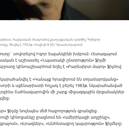
ենարիստ, հայկական ծագումով քաղաքական գործիչ Գրիգոր
, ծնվել է 1952թ. հուլիսի 8-ին Կրասնոդարում:
ուտը` սովորելով Իգոր Տալանկինի խմբում: Հետագայում
գնական է աշխատել «Նպատակի ընտրություն» ֆիլմի
ուտը կինոաշխարհում եղել է «Բարեսիրտ մարդ» ֆիլմով:
 նկարահանվել է «Կանայք հրավիրում են տղամարդկանց»
սորի և սցենարիստի հռչակ է բերել 1983թ. նկարահանված
երջինս Շահնազարովին մի շարք միջազգային մրցանակներ
կվեց:
 ֆիլմը նույնպես մեծ հաջողություն գրանցեց
վի կինոցանկը լրացնում են «Ամերիկացի աղջիկը»,
գրայում», «Երազներ», «Անհետացող կայսրություն» ֆիլմերը: