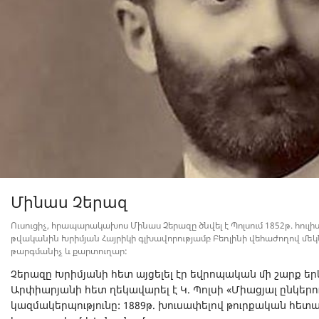
Մինաս Չերազ
Ուսուցիչ, հրապարակախոս Մինաս Չերազը ծնվել է Պոլսում 1852թ. հուլիս
թվականին Խրիմյան Հայրիկի գլխավորությամբ Բեռլինի վեհաժողով մ
թարգմանիչ և քարտուղար:
Չերազը Խրիմյանի հետ այցելել էր եվրոպական մի շարք եր
Արփիարյանի հետ ղեկավարել է Կ. Պոլսի «Միացյալ ընկերո
կազմակերպությունը: 1889թ. խուսափելով թուրքական հետ