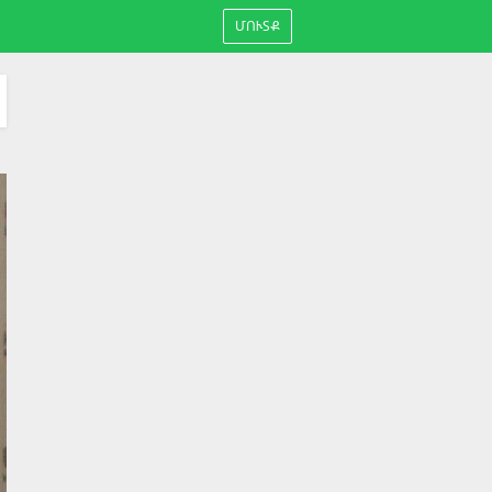
ՄՈՒՏՔ