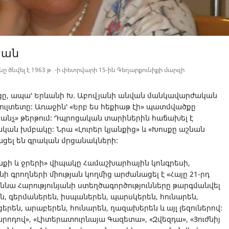
յան
ը ծնվել է 1963 թ․-ի փետրվարի 15-ին Գեղարքունիքի մարզի
ոցը, ապա՝ Երևանի Խ. Աբովյանի անվան մանկավարժական
լտետը։ Առաջին՝ «Երբ ես հեքիաթ էի» պատմվածքը
 կանչ» թերթում։ Դպրոցական տարիներին հաճախել է
ն խմբակը։ Նրա «Լուրեր կյանքից» և «Խոսքը աշնան
ացել են գրական մրցանակների։
աքի և ջրերի» վիպակը Համաշխարհային կոնգրեսի,
ի գրողների միության կողմից արժանացել է «Հայը 21-րդ
նա Հարությունյանի ստեղծագործությունները թարգմանվել
են, գերմաներեն, իսպաներեն, պարսկերեն, հունարեն,
երեն, արաբերեն, հունարեն, ղազախերեն և այլ լեզուներով։
րոդով», «Լիտերատուրնայա Գազետա», «Զվեզդա», «Յուժնիյ