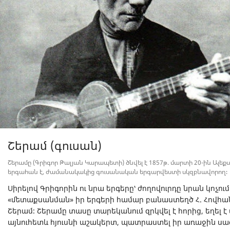
Շերամ (գուսան)
Շերամը (Գրիգոր Թալյան Կարապետի) ծնվել է 1857թ. մարտի 20-ին Ալեք
երգահան է, ժամանակակից գուսանական երգարվեստի սկզբնավորող։
Սիրելով Գրիգորին ու նրա երգերը՝ ժողովուրդը նրան կոչում
«մետաքսանման» իր երգերի համար բանաստեղծ Հ. Հովհան
Շերամ։ Շերամը տասը տարեկանում զրկվել է հորից, եղել
այնուհետև հյուսնի աշակերտ, պատրաստել իր առաջին սազը