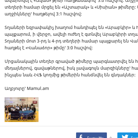
ավարտվել է «Ավան» թիմի հաղթանակով՝ 3:0 հաշվով: Աղջիկ
տեղերի համար մրցել են «Աշտարակ» և «Սիսիան» թիմերը։ 
աղջիկները՝ հաղթելով 3:1 հաշվով:
Տղաների եզրափակիչ խաղում հանդիպել են «Արաբկիր» և
պայքարում, ի վերջո, ավելի ուժեղ է գտնվել Արաբկիրի տղա
Տղաների մոտ 3-րդ և 4-րդ տեղերի համար պայքարել են Վ
հաղթել է «Վանաձոր» թիմը՝ 3:0 հաշվով:
Մրցանակային տեղեր գրաված թիմերը պարգևատրվել ե
մեդալներով, գավաթներով, իսկ լավագույն մարզիկները՝ 
ինչպես նաև ՀՎՖ կողմից թիմերին հանձնվել են գնդակներ:
Աղբյուրը՝ Mamul.am