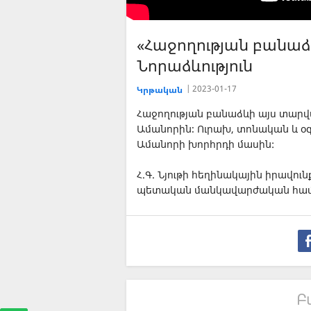
«Հաջողության բանաձ
Նորաձևություն
2023-01-17
Կրթական
Հաջողության բանաձևի այս տար
Ամանորին։ Ուրախ, տոնական և օգ
Ամանորի խորհրդի մասին:
Հ.Գ. Նյութի հեղինակային իրավո
պետական մանկավարժական համ
Բ