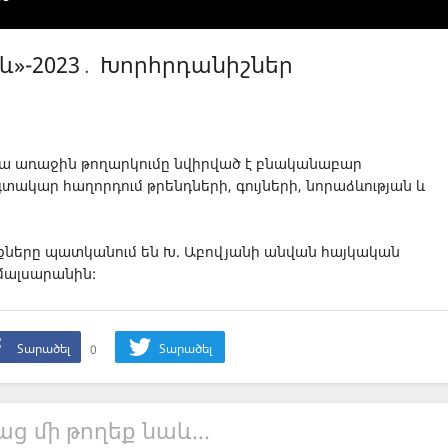
և»-2023․ Խորհրդանիշներ
վա առաջին թողարկումը նվիրված է բնականաբար
տակար հաղորդում թրենդների, գույների, նորաձևության և
ւնքները պատկանում են Խ. Աբովյանի անվան հայկական
ալսարանին:
Տարածել
0
Տարածել
աց մի թողեք նաև...