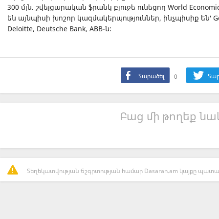
300 մլն. շվեյցարական ֆրանկ բյուջե ունեցող World Econom
են այնպիսի խոշոր կազմակերպություններ, ինչպիսիք են՝ Google
Deloitte, Deutsche Bank, ABB-ն։
Տարածել
0
Տար
Բաց մի թողեք նաև
Տեղեկատվության ճշգրտության համար Dasaran.am կայքը պատաս