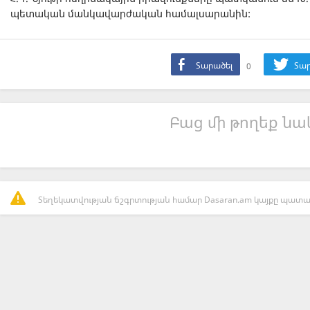
պետական մանկավարժական համալսարանին:
Տարածել
0
Տար
Բաց մի թողեք նաև
Տեղեկատվության ճշգրտության համար Dasaran.am կայքը պատաս