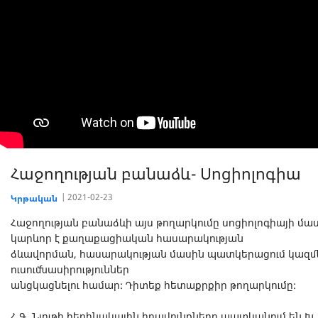
Հաջողության բանաձև- Սոցիոլոգիա
2021-02-23
Կրթական
Հաջողության բանաձևի այս թողարկումը սոցիոլոգիայի մաս
կարևոր է քաղաքացիական հասարակության
ձևավորման, հասարակության մասին պատկերացում կազմե
ուսումնասիրություններ
անցկացնելու համար: Դիտեք հետաքրքիր թողարկումը:
Հ.Գ. Նյութի հեղինակային իրավունքները պատկանում են 