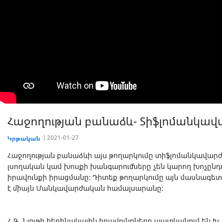
Հաջողության բանաձև- Տիֆլոմանկավա
2021-01-27
Կրթական
Հաջողության բանաձևի այս թողարկումը տիֆլոմանկավարժո
լսողական կամ խոսքի խանգարումները չեն կարող խոչընդո
իրավունքի իրացմանը: Դիտեք թողարկումը այն մասնագե
է միայն Մանկավարժական համալսարանը:
Հ.Գ. Նյութի հեղինակային իրավունքները պատկանում են 