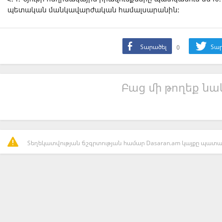
պետական մանկավարժական համալսարանին:
Տարածել
0
Տար
Բաց մի թողեք նաև
Տեղեկատվության ճշգրտության համար Dasaran.am կայքը պատաս