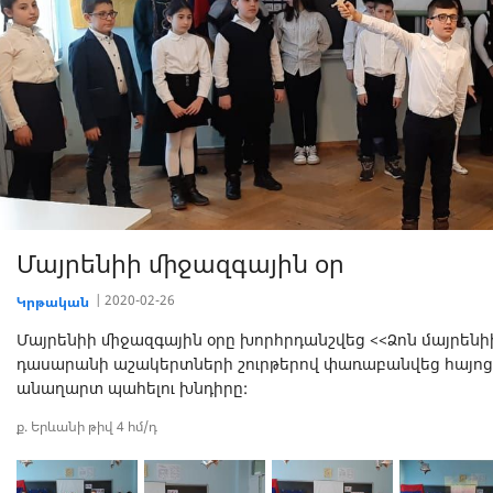
Մայրենիի միջազգային օր
2020-02-26
Կրթական
Մայրենիի միջազգային օրը խորհրդանշվեց <<Ձոն մայրենի
դասարանի աշակերտների շուրթերով փառաբանվեց հայոց լ
անաղարտ պահելու խնդիրը:
ք. Երևանի թիվ 4 հմ/դ