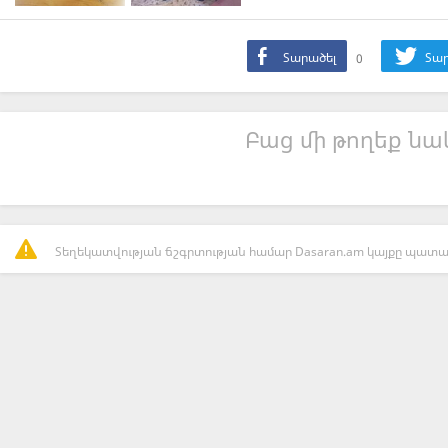
Տարածել
0
Տար
Բաց մի թողեք նաև
Տեղեկատվության ճշգրտության համար Dasaran.am կայքը պատաս