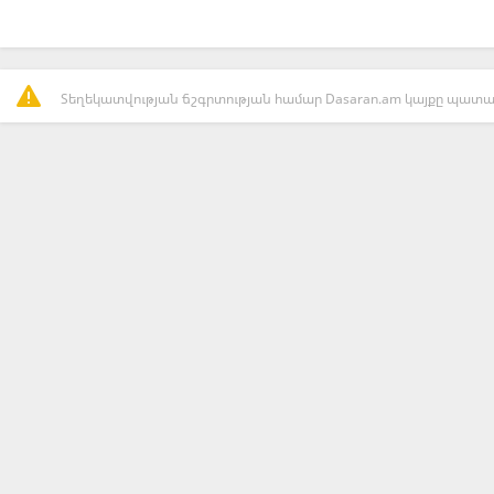
Տեղեկատվության ճշգրտության համար Dasaran.am կայքը պատաս