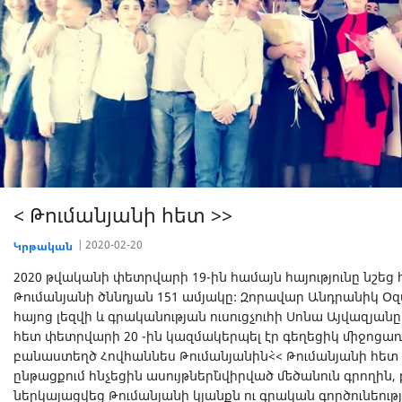
< Թումանյանի հետ >>
2020-02-20
Կրթական
2020 թվականի փետրվարի 19-ին համայն հայությունը նշեց 
Թումանյանի ծննդյան 151 ամյակը: Զորավար Անդրանիկ Օզ
հայոց լեզվի և գրականության ուսուցչուհի Սոնա Այվազյա
հետ փետրվարի 20 -ին կազմակերպել էր գեղեցիկ միջոցառո
բանաստեղծ Հովհաննես Թումանյանին`<< Թումանյանի հե
ընթացքում հնչեցին ասույթներ`նվիրված մեծանուն գրողին,
ներկայացվեց Թումանյանի կյանքն ու գրական գործունեութ