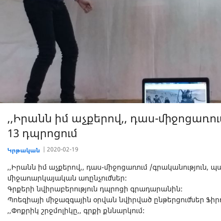
,,Իրանն իմ աչքերով,, դաս-միջոցառու
13 դպրոցում
2020-02-19
Կրթական
,,Իրանն իմ աչքերով,, դաս-միջոցառում /գրականություն, պ
միջառարկայական առընչումներ:
Գրքերի նվիրաբերություն դպրոցի գրադարանին:
Պոեզիայի միջազգային օրվան նվիրված ընթերցումներ Ֆիրդո
,,Փոքրիկ շրջմոլիկը,, գրքի քննարկում: