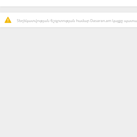
Տեղեկատվության ճշգրտության համար Dasaran.am կայքը պատաս