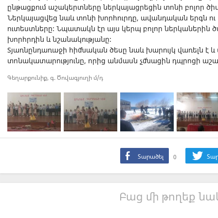
ընթացքում աշակերտները ներկայացրեցին տոնի բոլոր ծի
Ներկայացվեց նաև տոնի խորհուրդը, ավանդական երգն ու
ուտեստները։ Նպատակն էր այս կերպ բոլոր ներկաներին 
խորհրդին և նշանակությանը։
Տյառնընդառաջի հիմնական ծեսը նաև խարույկ վառելն է և ա
տոնակատարությունը, որից անմասն չմնացին դպրոցի աշ
Գեղարքունիք, գ. Ծովագյուղի մ/դ
Տարածել
0
Տար
Բաց մի թողեք նաև