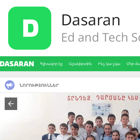
Գլխավոր էջ
Աշակերտին
Ինչ կա-չկա
Մեր մ
ՆՈՐՈՒԹՅՈՒՆՆԵՐ