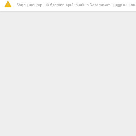
Տեղեկատվության ճշգրտության համար Dasaran.am կայքը պատաս