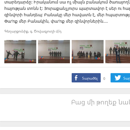
տարեդարձը։ Իրականում սա ոչ միայն բանակում ծառայողն
հայության տոնն է։ Յուրաքանչյուրս պարտավոր է սեր ու հ
զինվորի հանդեպ։ Բանակը մեր հավատն է, մեր հպարտությ
Փա՜ռք մեր Բանակին, փա՜ռք մեր զինվորներին....
Գեղարքունիք, գ. Ծովագյուղի մ/դ
Տարածել
0
Տար
Բաց մի թողեք նաև