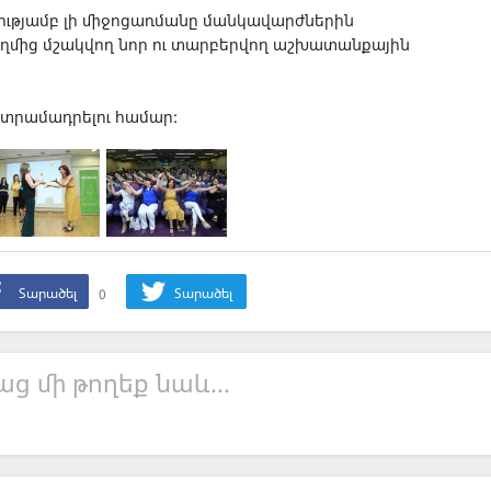
ությամբ լի միջոցառմանը մանկավարժներին
կողմից մշակվող նոր ու տարբերվող աշխատանքային
ը տրամադրելու համար:
Տարածել
0
Տարածել
աց մի թողեք նաև...