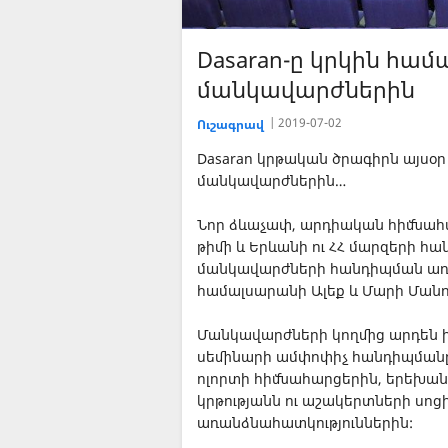
Dasaran-ը կրկին հա
մանկավարժներին
2019-07-02
Ուշագրավ
Dasaran կրթական ծրագիրն այսօր
մանկավարժներին…
Նոր ձևաչափ, արդիական հիմնահա
թիմի և Երևանի ու ՀՀ մարզերի հ
մանկավարժների հանդիպման առա
համալսարանի Ալեք և Մարի Մանո
Մանկավարժների կողմից արդեն 
սեմինարի ամփոփիչ հանդիպման
ոլորտի հիմնահարցերին, երեխան
կրթությանն ու աշակերտների սո
առանձնահատկություններին: