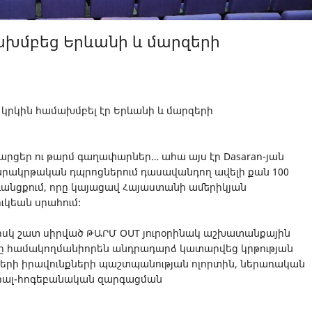
մախմբեց Երևանի և մարզերի
 կրկին համախմբել էր Երևանի և մարզերի
րցեր ու թարմ գաղափարներ… ահա այս էր Dasaran-յան
անրակրթական դպրոցներում դասավանդող ավելի քան 100
նցքում, որը կայացավ Հայաստանի ամերիկյան
ւկեան սրահում:
իսկ շատ սիրված ԹԱՐՄ OUT յուրօրինակ աշխատանքային
ը համակողմանիորեն անդրադարձ կատարվեց կրթության
երի իրավունքների պաշտպանության ոլորտին, ներառական
ցիալ-հոգեբանական զարգացման