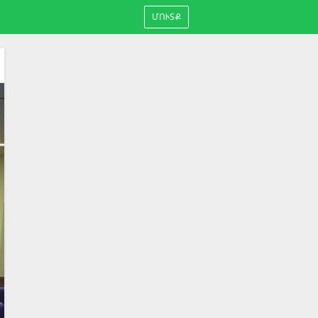
ՄՈՒՏՔ