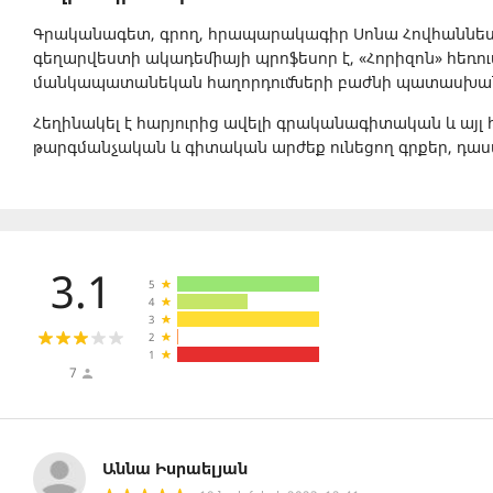
Գրականագետ, գրող, հրապարակագիր Սոնա Հովհաննես
գեղարվեստի ակադեմիայի պրոֆեսոր է, «Հորիզոն» հեռո
մանկապատանեկան հաղորդումների բաժնի պատասխան
Հեղինակել է հարյուրից ավելի գրականագիտական և այլ
թարգմանչական և գիտական արժեք ունեցող գրքեր, դա
3.1
5
4
3
2
1
7
Աննա Իսրաելյան