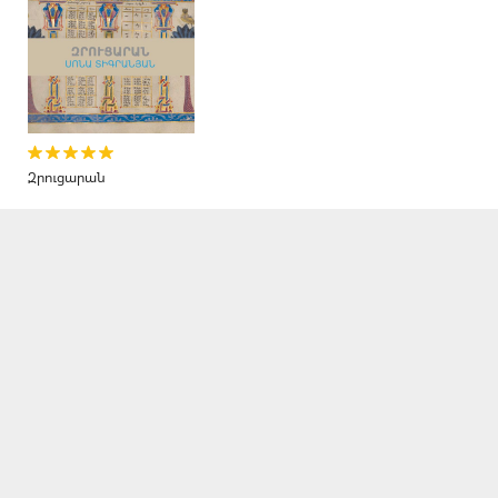
Զրուցարան