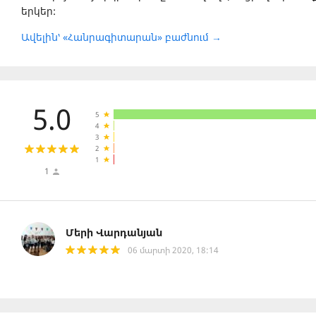
երկեր:
Ավելին՝ «Հանրագիտարան» բաժնում →
5.0
5
4
3
2
1
1
Մերի Վարդանյան
06 մարտի 2020, 18:14