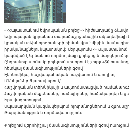
<<Հայաստանում եվրոպական քոլեջ>> հիմնադրամը ձևավոր
Եվրոպական կրթական տարածաշրջանային ակադեմիայի կ
կրթական տեխնոլոգիաների հիման վրա՝ միջին մասնագի
իրականացնելու նպատակով: Ներկայումս <<Հայաստանում
կազմված է Երևանում գործող մայր քոլեջից և մարզերում 
Ընդհանուր առմամբ քոլեջում սովորում է շուրջ 450 ուսան
հետևյալ մասնագիտությունների գծով`
Էկոնոմիկա, հաշվապահական հաշվառում և աուդիտ,
Մենեջմենթ /կառավարում/,
Հաշվողական տեխնիկայի և ավտոմատացված համակարգեր
Հաշվողական մեքենաներ, համալիրներ, համակարգեր և ցա
Իրավագիտություն,
Սպասարկման կազմակերպում հյուրանոցներում և զբոսաշր
Թարգմանություն և գործավարություն:
Քոլեջում վերոհիշյալ մասնագիտությունների գծով ուսուցո