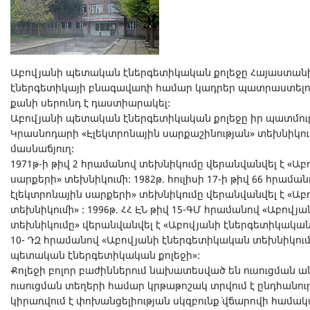
Աբովյանի պետական էներգետիկական քոլեջը Հայաստանի մի
էներգետիկայի բնագավառի համար կադրեր պատրաստելով
քանի սերունդ է դաստիարակել:
Աբովյանի պետական էներգետիկական քոլեջը իր պատմությո
Կրասնոդարի «Էլեկտրոնային սարքաշինության» տեխնիկում
մասնաճյուղ:
1971թ-ի թիվ 2 հրամանով տեխնիկումը վերանվանվել է «Աբ
սարքերի» տեխնիկումի: 1982թ. հուլիսի 17-ի թիվ 66 հրամա
էլեկտրոնային սարքերի» տեխնիկումը վերանվանվել է «Աբ
տեխնիկումի» : 1996թ. ՀՀ ԷՆ թիվ 15-ԳՄ հրամանով «Աբովյ
տեխնիկումը» վերանվանվել է «Աբովյանի էներգետիկական տ
10- ԴԶ հրամանով «Աբովյանի էներգետիկական տեխնիկում
պետական էներգետիկական քոլեջի»:
Քոլեջի բոլոր բաժիններում նախատեսված են ուսուցման ա
ուսուցման տեղերի համար կրթաթոշակ տրվում է ընդհանուր 
կիրառվում է փոխանցելիության սկզբունք` վճարովի համ