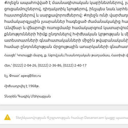
Քոլեջն ապահովված է մասնագիտական կաբինետներով, լ
ցուցանմուշներով, դիդակտիկ նյութերով, ինչպես նաև` 
հաստոցներով և սարքավորումներով: Քոլեջն ունի վարժա
համակարգչային լսարաններ` հագեցած ժամանակակից հա
Անվճար և վճարովի ուսուցմամբ համակարգում կատարվում 
քննությունների` հիմք ընդունելով հ«իմնական կրթության և
ատեստատների գնահատականների միջին թվաբանականի 
համար ընդունելության մրցույթային առարկաների գնահա
Հասցե՝ Կոտայքի մարզ, ք. Աբովյան,Ուսանողական թաղամաս, Հատիսի փ
Հեռ.՝ (0222) 2-04-26, (0222) 2-36-86, (0222) 2-40-17
Էլ. Փոստ՝
apeq@list.ru
Հիմնադրվել է 1968թ.
Տնօրեն` Գագիկ Մեհրաբյան
Տեղեկատվության ճշգրտության համար Dasaran.am կայքը պատաս