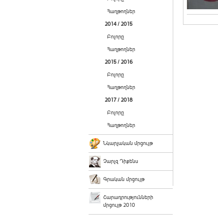
Հաղթողներ
2014 / 2015
Բոլորը
Հաղթողներ
2015 / 2016
Բոլորը
Հաղթողներ
2017 / 2018
Բոլորը
Հաղթողներ
Նկարչական մրցույթ
Չարլզ Դիքենս
Գրական մրցույթ
Շարադրությունների
մրցույթ 2010